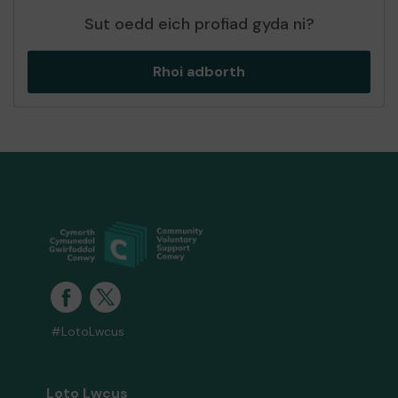
Sut oedd eich profiad gyda ni?
Rhoi adborth
#LotoLwcus
Loto Lwcus