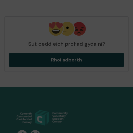
Sut oedd eich profiad gyda ni?
Rhoi adborth